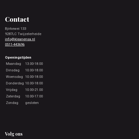
Footer
Contact
Bjirkewei 133
9287LC Twijzelerheide
info@kleanensa.nl
0511-443696
Openingstijden
Maandag
13.00-18.00
Dinsdag
10.00-18.00
Woensdag
10.00-18.00
Donderdag
10.00-18.00
Vrijdag
10.00-21.00
Zaterdag
10.00-17.00
Zondag
gesloten
Volg ons