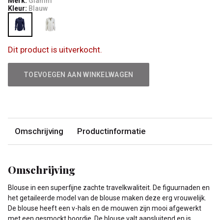
Merk:
Glamm
Kleur:
Blauw
Dit product is uitverkocht.
TOEVOEGEN AAN WINKELWAGEN
Omschrijving
Productinformatie
Omschrijving
Blouse in een superfijne zachte travelkwaliteit. De figuurnaden en
het getaileerde model van de blouse maken deze erg vrouwelijk.
De blouse heeft een v-hals en de mouwen zijn mooi afgewerkt
met een gesmockt boordje. De blouse valt aansluitend en is