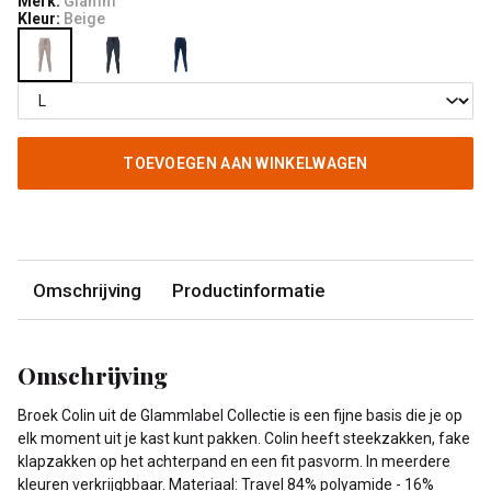
Merk:
Glamm
Kleur:
Beige
TOEVOEGEN AAN WINKELWAGEN
Omschrijving
Productinformatie
Omschrijving
Broek Colin uit de Glammlabel Collectie is een fijne basis die je op
elk moment uit je kast kunt pakken. Colin heeft steekzakken, fake
klapzakken op het achterpand en een fit pasvorm. In meerdere
kleuren verkrijgbbaar. Materiaal: Travel 84% polyamide - 16%