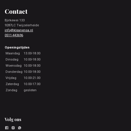
Footer
Contact
Bjirkewei 133
9287LC Twijzelerheide
info@kleanensa.nl
0511-443696
Openingstijden
Maandag
13.00-18.00
Dinsdag
10.00-18.00
Woensdag
10.00-18.00
Donderdag
10.00-18.00
Vrijdag
10.00-21.00
Zaterdag
10.00-17.00
Zondag
gesloten
Volg ons