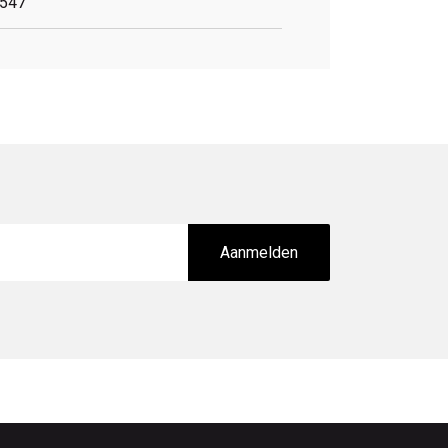
547
Aanmelden