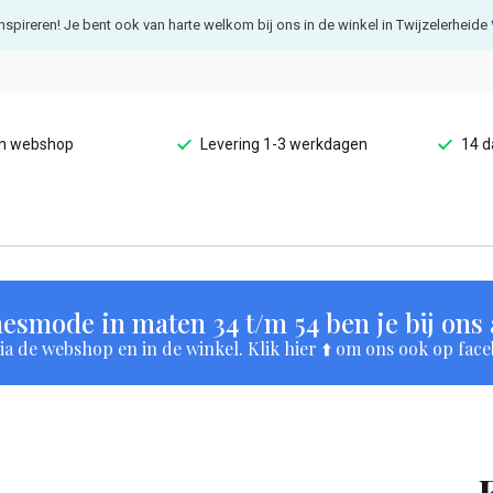
e inspireren! Je bent ook van harte welkom bij ons in de winkel in Twijzelerheide 
en webshop
Levering 1-3 werkdagen
14 d
esmode in maten 34 t/m 54 ben je bij ons a
a de webshop en in de winkel. Klik hier ⬆️ om ons ook op face