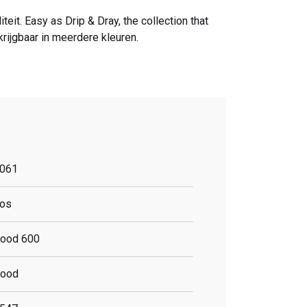
eit. Easy as Drip & Dray, the collection that
rijgbaar in meerdere kleuren.
061
os
ood 600
ood