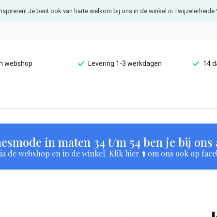
e inspireren! Je bent ook van harte welkom bij ons in de winkel in Twijzelerheide 
en webshop
Levering 1-3 werkdagen
14 d
esmode in maten 34 t/m 54 ben je bij ons a
a de webshop en in de winkel. Klik hier ⬆️ om ons ook op face