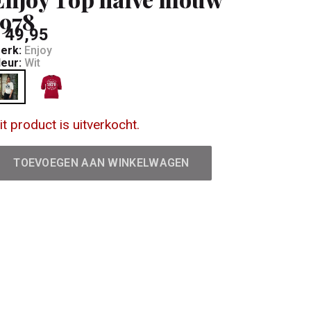
1978
 49,95
erk:
Enjoy
leur:
Wit
it product is uitverkocht.
TOEVOEGEN AAN WINKELWAGEN