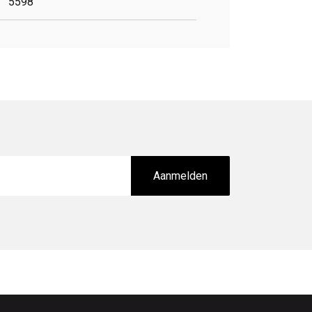
5598
Aanmelden