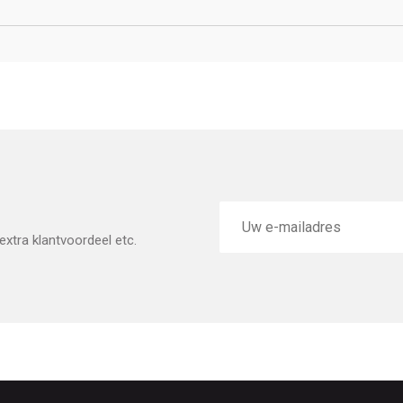
E-
mailadres
xtra klantvoordeel etc.