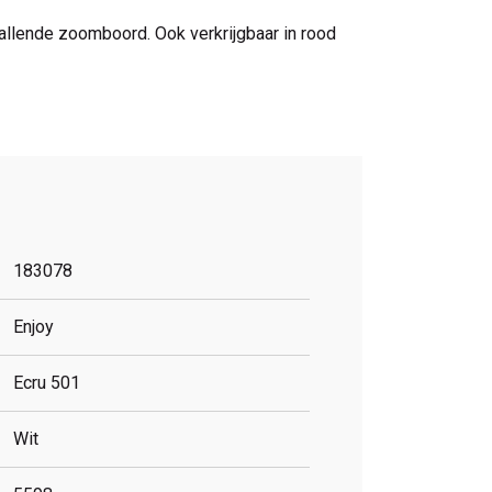
vallende zoomboord. Ook verkrijgbaar in rood
183078
Enjoy
Ecru 501
Wit