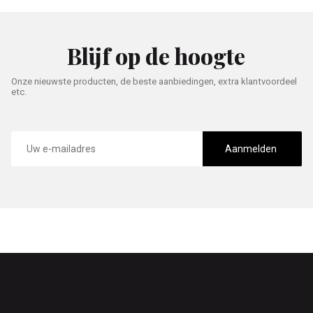
Blijf op de hoogte
Onze nieuwste producten, de beste aanbiedingen, extra klantvoordeel
etc.
E-
mailadres
Aanmelden
Footer