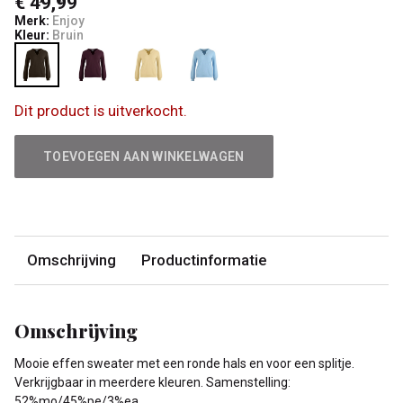
€ 49,99
Merk:
Enjoy
Kleur:
Bruin
Dit product is uitverkocht.
TOEVOEGEN AAN WINKELWAGEN
Omschrijving
Productinformatie
Omschrijving
Mooie effen sweater met een ronde hals en voor een splitje.
Verkrijgbaar in meerdere kleuren. Samenstelling:
52%mo/45%pe/3%ea