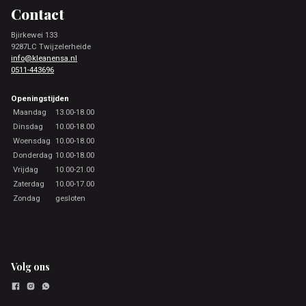
Contact
Bjirkewei 133
9287LC Twijzelerheide
info@kleanensa.nl
0511-443696
Openingstijden
Maandag
13.00-18.00
Dinsdag
10.00-18.00
Woensdag
10.00-18.00
Donderdag
10.00-18.00
Vrijdag
10.00-21.00
Zaterdag
10.00-17.00
Zondag
gesloten
Volg ons