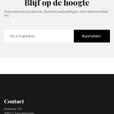
Blijf op de hoogte
Onze nieuwste producten, de beste aanbiedingen, extra klantvoordeel
etc.
E-
mailadres
Aanmelden
Footer
Contact
Bjirkewei 133
9287LC Twijzelerheide