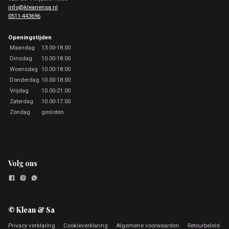
info@kleanensa.nl
0511-443696
Openingstijden
Maandag
13.00-18.00
Dinsdag
10.00-18.00
Woensdag
10.00-18.00
Donderdag
10.00-18.00
Vrijdag
10.00-21.00
Zaterdag
10.00-17.00
Zondag
gesloten
Volg ons
© Klean & Sa
Privacy verklaring
Cookieverklaring
Algemene voorwaarden
Retourbeleid