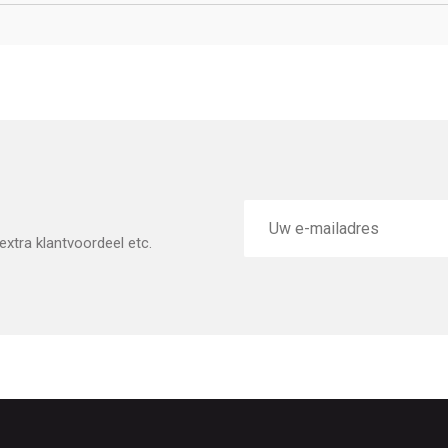
E-
mailadres
xtra klantvoordeel etc.