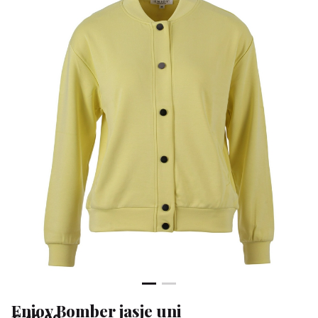
Klean
&
Sa
Enjoy Bomber jasje uni