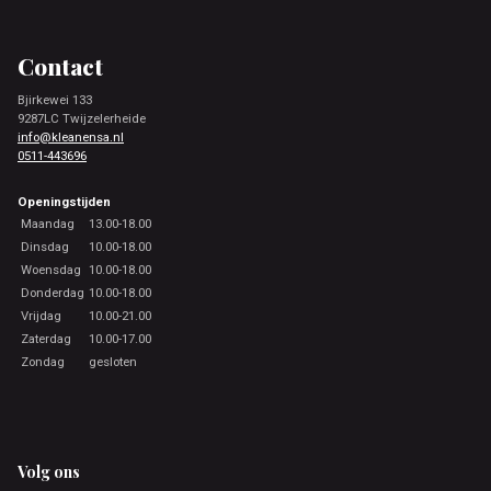
Footer
Contact
Bjirkewei 133
9287LC Twijzelerheide
info@kleanensa.nl
0511-443696
Openingstijden
Maandag
13.00-18.00
Dinsdag
10.00-18.00
Woensdag
10.00-18.00
Donderdag
10.00-18.00
Vrijdag
10.00-21.00
Zaterdag
10.00-17.00
Zondag
gesloten
Volg ons