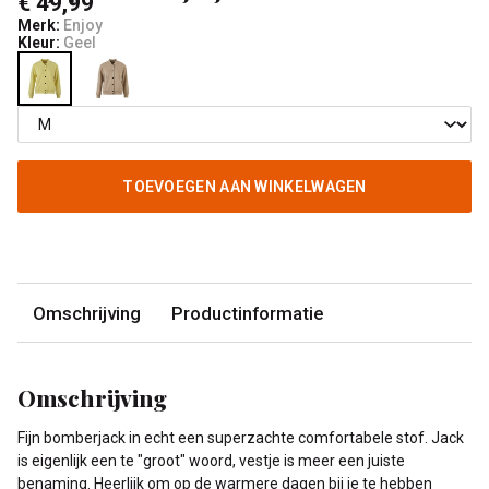
€ 49,99
Merk:
Enjoy
Kleur:
Geel
TOEVOEGEN AAN WINKELWAGEN
Omschrijving
Productinformatie
Omschrijving
Fijn bomberjack in echt een superzachte comfortabele stof. Jack
is eigenlijk een te "groot" woord, vestje is meer een juiste
benaming. Heerlijk om op de warmere dagen bij je te hebben