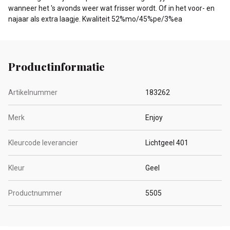
wanneer het 's avonds weer wat frisser wordt. Of in het voor- en
najaar als extra laagje. Kwaliteit 52%mo/45%pe/3%ea
Productinformatie
Artikelnummer
183262
Merk
Enjoy
Kleurcode leverancier
Lichtgeel 401
Kleur
Geel
Productnummer
5505