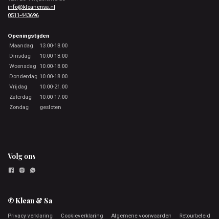
info@kleanensa.nl
0511-443696
Openingstijden
Maandag
13.00-18.00
Dinsdag
10.00-18.00
Woensdag
10.00-18.00
Donderdag
10.00-18.00
Vrijdag
10.00-21.00
Zaterdag
10.00-17.00
Zondag
gesloten
Volg ons
© Klean & Sa
Privacy verklaring
Cookieverklaring
Algemene voorwaarden
Retourbeleid