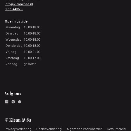
info@kleanensa.nl
0511-443696
Openingstijden
Maandag
13.00-18.00
Dinsdag
10.00-18.00
Woensdag
10.00-18.00
Donderdag
10.00-18.00
Vrijdag
10.00-21.00
Zaterdag
10.00-17.00
Zondag
gesloten
Volg ons
© Klean & Sa
Privacy verklaring
Cookieverklaring
Algemene voorwaarden
Retourbeleid