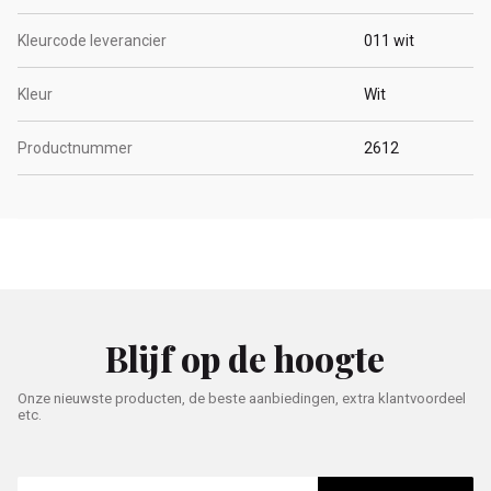
Kleurcode leverancier
011 wit
Kleur
Wit
Productnummer
2612
Blijf op de hoogte
Onze nieuwste producten, de beste aanbiedingen, extra klantvoordeel
etc.
E-