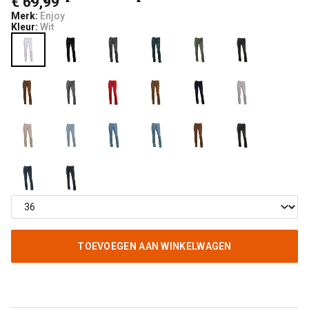
€ 69,99
Merk:
Enjoy
Kleur:
Wit
TOEVOEGEN AAN WINKELWAGEN