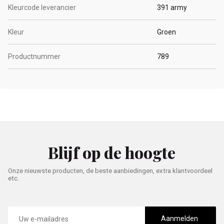
Kleurcode leverancier
391 army
Kleur
Groen
Productnummer
789
Blijf op de hoogte
Onze nieuwste producten, de beste aanbiedingen, extra klantvoordeel
etc.
E-
mailadres
Aanmelden