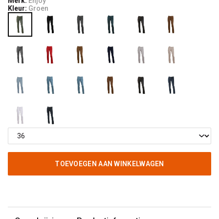
Merk:
Enjoy
Kleur:
Groen
TOEVOEGEN AAN WINKELWAGEN