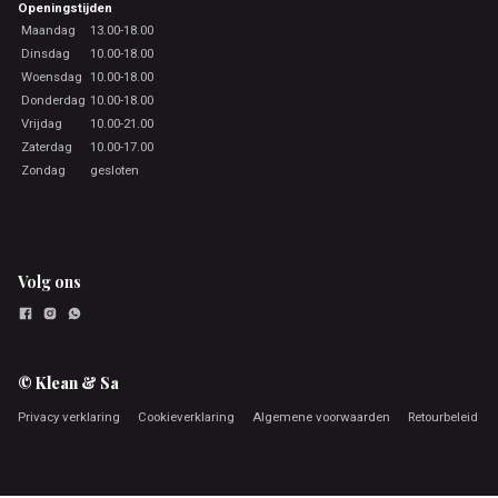
Openingstijden
Maandag
13.00-18.00
Dinsdag
10.00-18.00
Woensdag
10.00-18.00
Donderdag
10.00-18.00
Vrijdag
10.00-21.00
Zaterdag
10.00-17.00
Zondag
gesloten
Volg ons
© Klean & Sa
Privacy verklaring
Cookieverklaring
Algemene voorwaarden
Retourbeleid