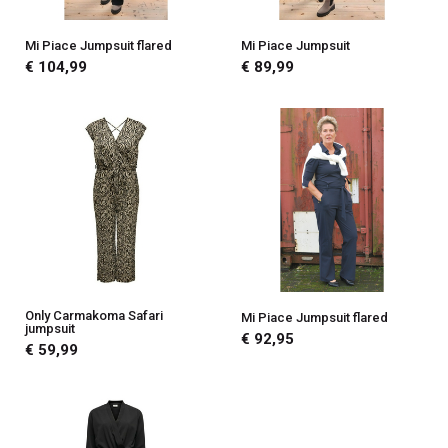
Mi Piace Jumpsuit flared
Mi Piace Jumpsuit
€ 104,99
€ 89,99
Only Carmakoma Safari
Mi Piace Jumpsuit flared
jumpsuit
€ 92,95
€ 59,99