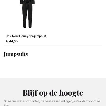
JdY New Honey 3/4 jumpsuit
€ 44,99
Jumpsuits
Blijf op de hoogte
Onze nieuwste producten, de beste aanbiedingen, extra klantvoordeel
etc.