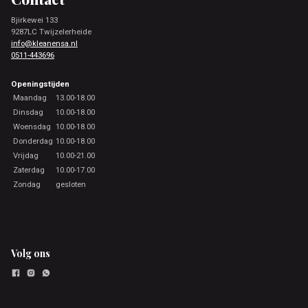
Bjirkewei 133
9287LC Twijzelerheide
info@kleanensa.nl
0511-443696
Openingstijden
Maandag
13.00-18.00
Dinsdag
10.00-18.00
Woensdag
10.00-18.00
Donderdag
10.00-18.00
Vrijdag
10.00-21.00
Zaterdag
10.00-17.00
Zondag
gesloten
Volg ons