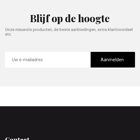
Blijf op de hoogte
Onze nieuwste producten, de beste aanbiedingen, extra klantvoordeel
etc.
E-
mailadres
Aanmelden
Footer
Contact