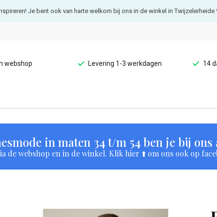
e inspireren! Je bent ook van harte welkom bij ons in de winkel in Twijzelerheide 
en webshop
Levering 1-3 werkdagen
14 d
esmode in maten 34 t/m 54 ben je bij ons a
a de webshop en in de winkel. Klik hier ⬆️ om ons ook op face