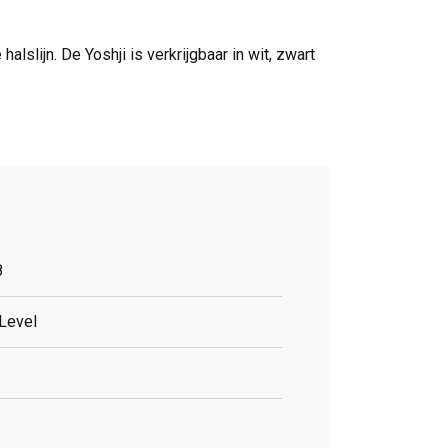
slijn. De Yoshji is verkrijgbaar in wit, zwart
8
Level