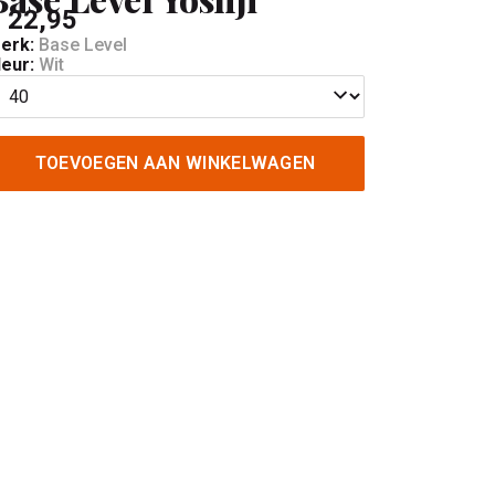
 22,95
erk:
Base Level
leur:
Wit
TOEVOEGEN AAN WINKELWAGEN