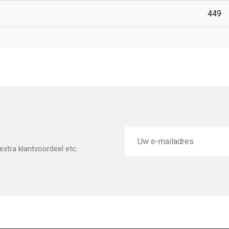
449
E-
mailadres
xtra klantvoordeel etc.