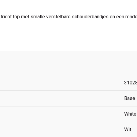
ricot top met smalle verstelbare schouderbandjes en een ronde hal
3102
Base 
White
Wit