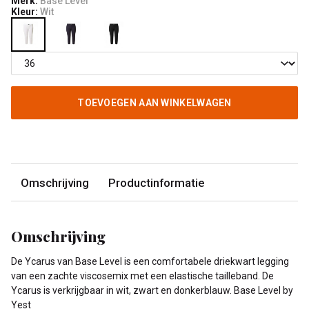
Merk:
Base Level
Kleur:
Wit
TOEVOEGEN AAN WINKELWAGEN
Omschrijving
Productinformatie
Omschrijving
De Ycarus van Base Level is een comfortabele driekwart legging
van een zachte viscosemix met een elastische tailleband. De
Ycarus is verkrijgbaar in wit, zwart en donkerblauw. Base Level by
Yest