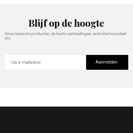
Blijf op de hoogte
Onze nieuwste producten, de beste aanbiedingen, extra klantvoordeel
etc.
E-
mailadres
Aanmelden
Footer