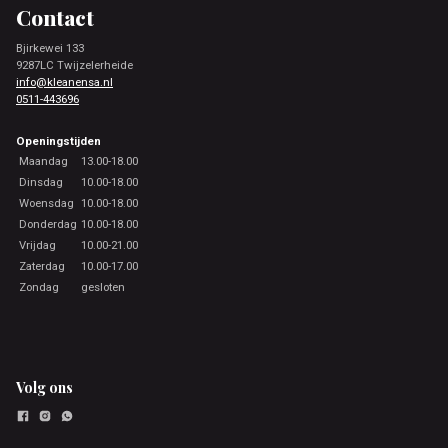
Contact
Bjirkewei 133
9287LC Twijzelerheide
info@kleanensa.nl
0511-443696
Openingstijden
Maandag
13.00-18.00
Dinsdag
10.00-18.00
Woensdag
10.00-18.00
Donderdag
10.00-18.00
Vrijdag
10.00-21.00
Zaterdag
10.00-17.00
Zondag
gesloten
Volg ons