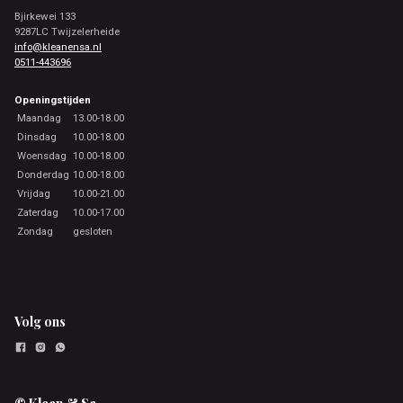
Bjirkewei 133
9287LC Twijzelerheide
info@kleanensa.nl
0511-443696
Openingstijden
Maandag
13.00-18.00
Dinsdag
10.00-18.00
Woensdag
10.00-18.00
Donderdag
10.00-18.00
Vrijdag
10.00-21.00
Zaterdag
10.00-17.00
Zondag
gesloten
Volg ons