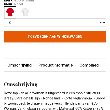
Merk:
&Co Woman
Kleur:
Rood
TOEVOEGEN AAN WINKELWAGEN
Omschrijving
Productinformatie
Combined
Omschrijving
Deze top van &Co Woman is uitgevoerd in een mooie structuur
jersey. Extra details zijn: - Ronde hals. - Korte raglanmouw. - Boord
bij zoom. Leuk te dragen met de verschillende pants van &Co
Woman. Verkrijgbaar in rood en wit. Materiaal: 60% Katoen - 35%