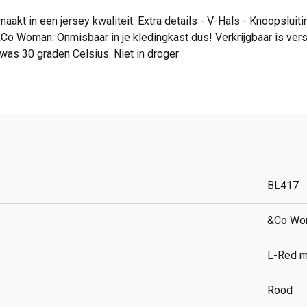
kt in een jersey kwaliteit. Extra details - V-Hals - Knoopsluit
o Woman. Onmisbaar in je kledingkast dus! Verkrijgbaar is vers
was 30 graden Celsius. Niet in droger
BL417
&Co Wo
L-Red m
Rood