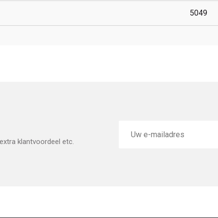
5049
E-
mailadres
xtra klantvoordeel etc.