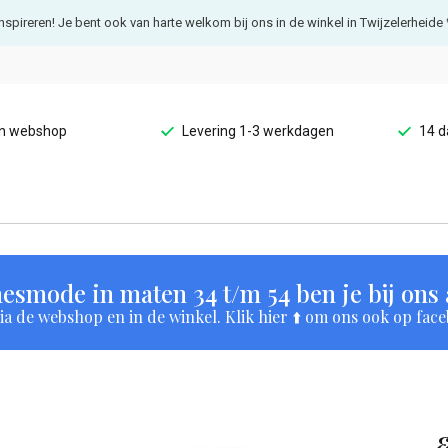
e inspireren! Je bent ook van harte welkom bij ons in de winkel in Twijzelerheide 
en webshop
Levering 1-3 werkdagen
14 d
esmode in maten 34 t/m 54 ben je bij ons a
a de webshop en in de winkel. Klik hier ⬆️ om ons ook op face