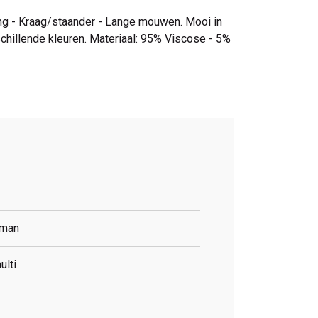
ing - Kraag/staander - Lange mouwen. Mooi in
chillende kleuren. Materiaal: 95% Viscose - 5%
man
ulti