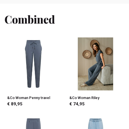
Combined
&Co Woman Penny travel
&Co Woman Riley
€ 89,95
€ 74,95