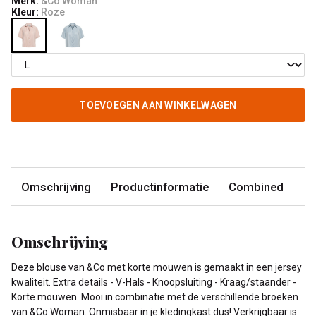
Merk:
&Co Woman
Kleur:
Roze
TOEVOEGEN AAN WINKELWAGEN
Omschrijving
Productinformatie
Combined
Omschrijving
Deze blouse van &Co met korte mouwen is gemaakt in een jersey
kwaliteit. Extra details - V-Hals - Knoopsluiting - Kraag/staander -
Korte mouwen. Mooi in combinatie met de verschillende broeken
van &Co Woman. Onmisbaar in je kledingkast dus! Verkrijgbaar is