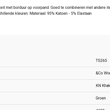
liteit met borduur op voorpand. Goed te combineren met andere
chillende kleuren. Materiaal: 95% Katoen - 5% Elastaan
TS265
&Co Wo
KN Khak
Groen