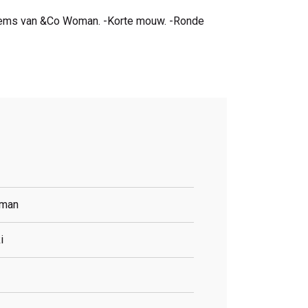
 items van &Co Woman. -Korte mouw. -Ronde
man
i