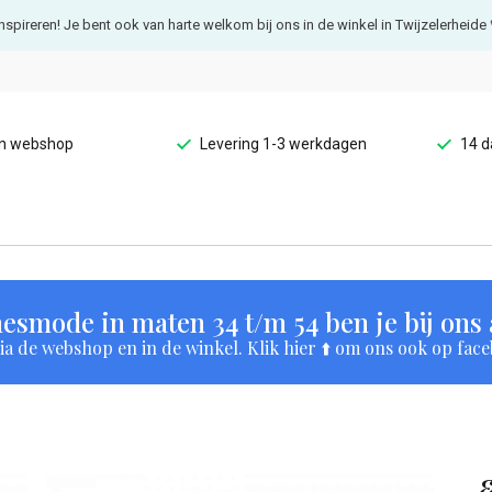
e inspireren! Je bent ook van harte welkom bij ons in de winkel in Twijzelerheide 
en webshop
Levering 1-3 werkdagen
14 d
esmode in maten 34 t/m 54 ben je bij ons a
a de webshop en in de winkel. Klik hier ⬆️ om ons ook op face