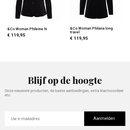
&Co Woman Philana long
&Co Woman Phileine N
travel
€ 119,95
€ 119,95
Blijf op de hoogte
Onze nieuwste producten, de beste aanbiedingen, extra klantvoordeel
etc.
E-
mailadres
Aanmelden