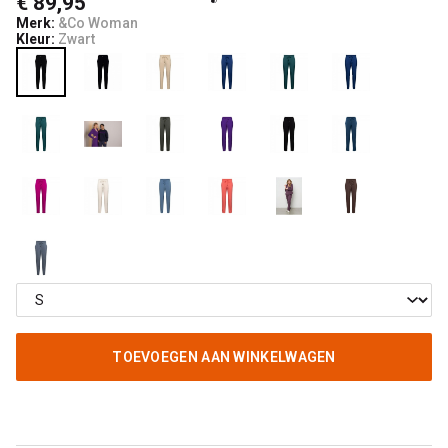
€ 89,95
Merk:
&Co Woman
Kleur:
Zwart
TOEVOEGEN AAN WINKELWAGEN