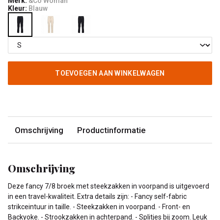
Merk:
&Co Woman
Kleur:
Blauw
TOEVOEGEN AAN WINKELWAGEN
Omschrijving
Productinformatie
Omschrijving
Deze fancy 7/8 broek met steekzakken in voorpand is uitgevoerd
in een travel-kwaliteit. Extra details zijn: - Fancy self-fabric
strikceintuur in taille. - Steekzakken in voorpand. - Front- en
Backyoke. - Strookzakken in achterpand. - Splitjes bij zoom. Leuk