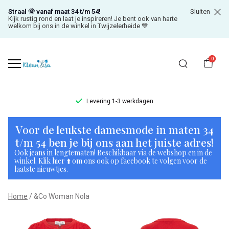
Straal 🌞 vanaf maat 34 t/m 54!
Sluiten
Kijk rustig rond en laat je inspireren! Je bent ook van harte
welkom bij ons in de winkel in Twijzelerheide 💙
0
Levering 1-3 werkdagen
&Co
Voor de leukste damesmode in maten 34
Woman
t/m 54 ben je bij ons aan het juiste adres!
Ook jeans in lengtematen! Beschikbaar via de webshop en in de
Nola
winkel. Klik hier ⬆️ om ons ook op facebook te volgen voor de
laatste nieuwtjes.
-
Home
&Co Woman Nola
Klean