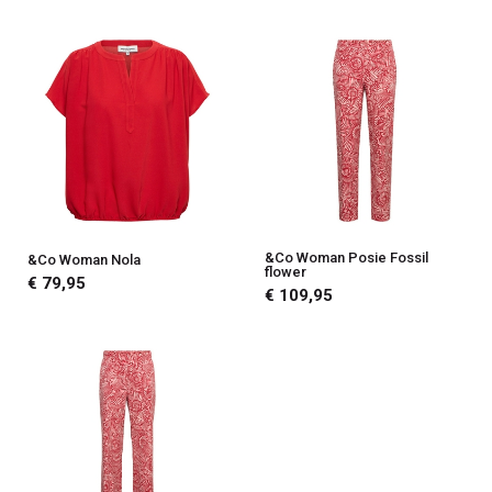
&Co Woman Posie Fossil
&Co Woman Nola
flower
€ 79,95
€ 109,95