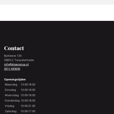
Footer
Contact
Bjirkewei 133
9287LC Twijzelerheide
info@kleanensa.nl
0511-443696
Openingstijden
Maandag
13.00-18.00
Dinsdag
10.00-18.00
Woensdag
10.00-18.00
Donderdag
10.00-18.00
Vrijdag
10.00-21.00
Zaterdag
10.00-17.00