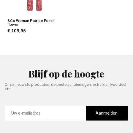
&Co Woman Patrice Fossil
flower
€ 109,95
Blijf op de hoogte
Onze nieuwste producten, de beste aanbiedingen, extra klantvoordeel
etc.
E-
mailadres
Aanmelden