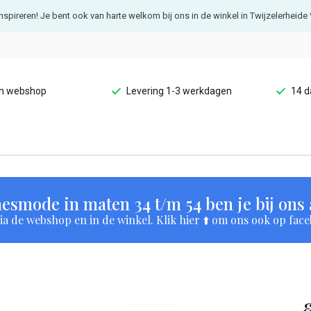
e inspireren! Je bent ook van harte welkom bij ons in de winkel in Twijzelerheide 
en webshop
Levering 1-3 werkdagen
14 d
esmode in maten 34 t/m 54 ben je bij ons a
a de webshop en in de winkel. Klik hier ⬆️ om ons ook op face