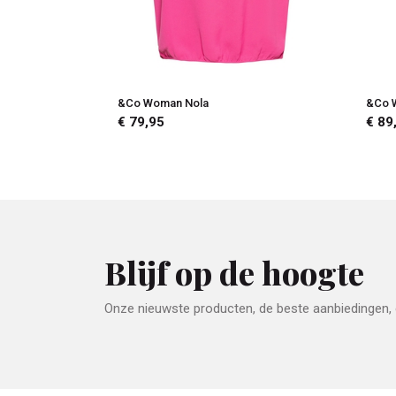
&Co Woman Nola
&Co 
€ 79,95
€ 89
Blijf op de hoogte
Onze nieuwste producten, de beste aanbiedingen, e