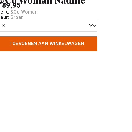
 89,95
erk:
&Co Woman
leur:
Groen
TOEVOEGEN AAN WINKELWAGEN