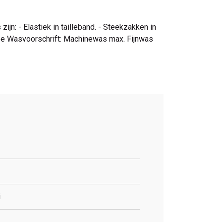
jn: - Elastiek in tailleband. - Steekzakken in
se Wasvoorschrift: Machinewas max. Fijnwas
i