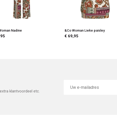
Woman Nadine
&Co Woman Lieke paisley
,95
€ 69,95
E-
mailadres
xtra klantvoordeel etc.