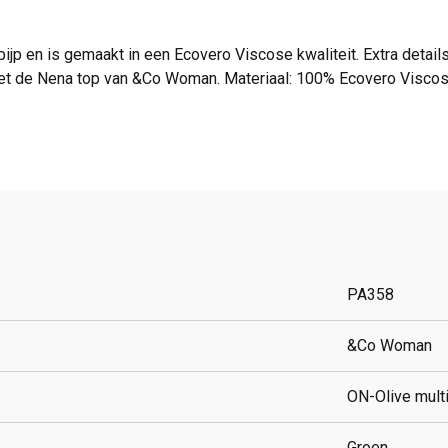
 en is gemaakt in een Ecovero Viscose kwaliteit. Extra details zi
 met de Nena top van &Co Woman. Materiaal: 100% Ecovero Visco
PA358
&Co Woman
ON-Olive mult
Groen