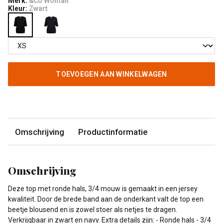
Merk:
&Co Woman
Kleur:
Zwart
TOEVOEGEN AAN WINKELWAGEN
Omschrijving
Productinformatie
Omschrijving
Deze top met ronde hals, 3/4 mouw is gemaakt in een jersey
kwaliteit. Door de brede band aan de onderkant valt de top een
beetje blousend en is zowel stoer als netjes te dragen.
Verkrijgbaar in zwart en navy. Extra details zijn: - Ronde hals - 3/4