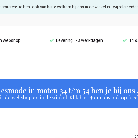
e inspireren! Je bent ook van harte welkom bij ons in de winkel in Twijzelerheide 
en webshop
Levering 1-3 werkdagen
14 d
esmode in maten 34 t/m 54 ben je bij ons a
a de webshop en in de winkel. Klik hier ⬆️ om ons ook op face