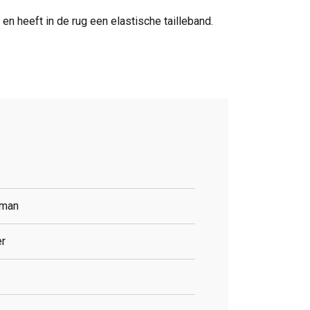
en heeft in de rug een elastische tailleband.
man
er