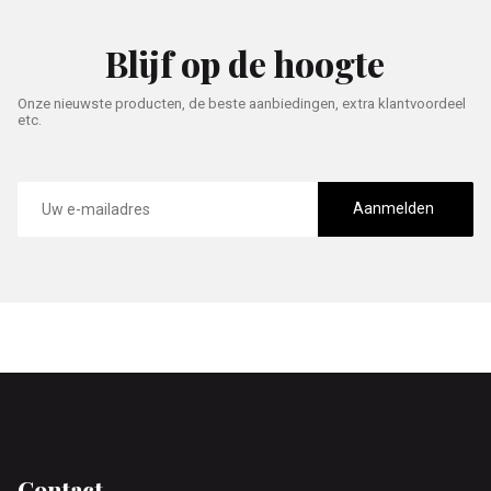
Blijf op de hoogte
Onze nieuwste producten, de beste aanbiedingen, extra klantvoordeel
etc.
E-
mailadres
Aanmelden
Footer
Contact