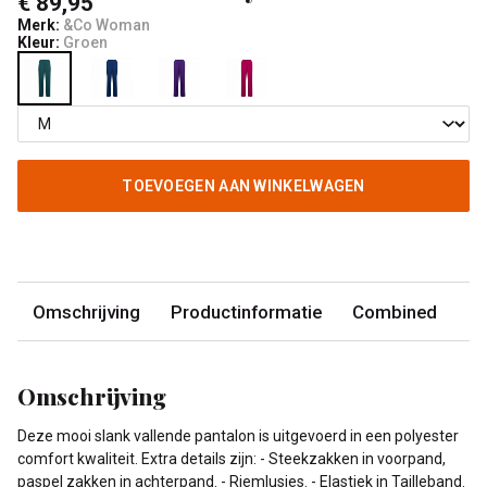
€ 89,95
Merk:
&Co Woman
Kleur:
Groen
TOEVOEGEN AAN WINKELWAGEN
Omschrijving
Productinformatie
Combined
Omschrijving
Deze mooi slank vallende pantalon is uitgevoerd in een polyester
comfort kwaliteit. Extra details zijn: - Steekzakken in voorpand,
paspel zakken in achterpand. - Riemlusjes. - Elastiek in Tailleband.