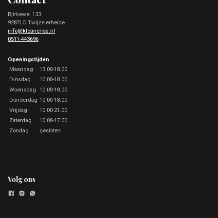
Bjirkewei 133
9287LC Twijzelerheide
info@kleanensa.nl
0511-443696
Openingstijden
Maandag
13.00-18.00
Dinsdag
10.00-18.00
Woensdag
10.00-18.00
Donderdag
10.00-18.00
Vrijdag
10.00-21.00
Zaterdag
10.00-17.00
Zondag
gesloten
Volg ons